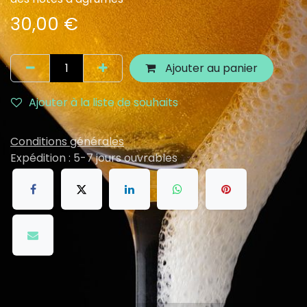
30,00
€
Ajouter au panier
Ajouter à la liste de souhaits
Conditions générales
Expédition : 5-7 jours ouvrables